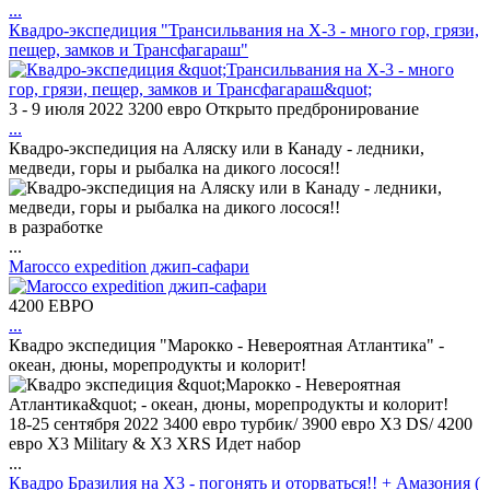
...
Квадро-экспедиция "Трансильвания на Х-3 - много гор, грязи,
пещер, замков и Трансфагараш"
3 - 9 июля 2022 3200 евро Открыто предбронирование
...
Квадро-экспедиция на Аляску или в Канаду - ледники,
медведи, горы и рыбалка на дикого лосося!!
в разработке
...
Marocco expedition джип-сафари
4200 ЕВРО
...
Квадро экспедиция "Марокко - Невероятная Атлантика" -
океан, дюны, морепродукты и колорит!
18-25 сентября 2022 3400 евро турбик/ 3900 евро X3 DS/ 4200
евро X3 Military & X3 XRS Идет набор
...
Квадро Бразилия на X3 - погонять и оторваться!! + Амазония (