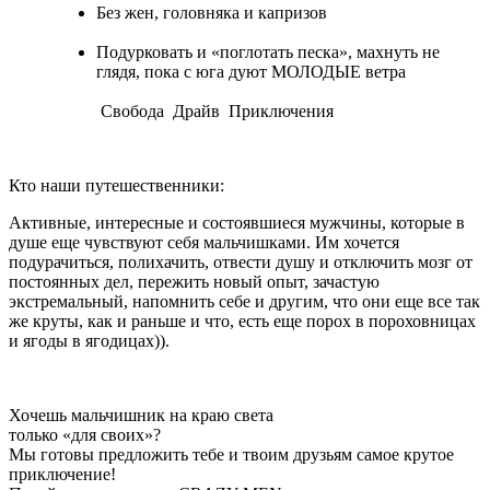
Без жен, головняка и капризов
Подурковать и «поглотать песка», махнуть не
глядя, пока с юга дуют МОЛОДЫЕ ветра
Свобода Драйв Приключения
Кто наши путешественники:
Активные, интересные и состоявшиеся мужчины, которые в
душе еще чувствуют себя мальчишками. Им хочется
подурачиться, полихачить, отвести душу и отключить мозг от
постоянных дел, пережить новый опыт, зачастую
экстремальный, напомнить себе и другим, что они еще все так
же круты, как и раньше и что, есть еще порох в пороховницах
и ягоды в ягодицах)).
Хочешь мальчишник на краю света
только «для своих»?
Мы готовы предложить тебе и твоим друзьям самое крутое
приключение!