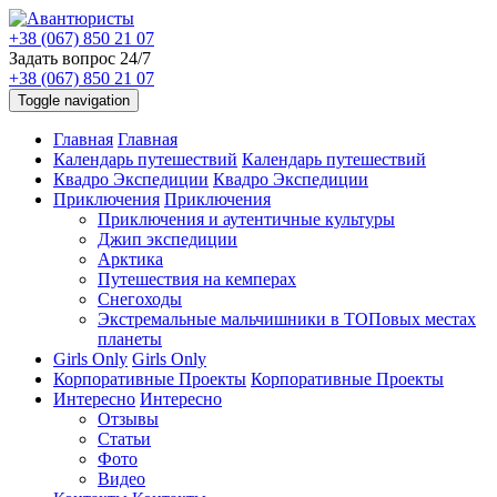
+38 (067) 850 21 07
Задать вопрос 24/7
+38 (067) 850 21 07
Toggle navigation
Главная
Главная
Календарь путешествий
Календарь путешествий
Квадро Экспедиции
Квадро Экспедиции
Приключения
Приключения
Приключения и аутентичные культуры
Джип экспедиции
Арктика
Путешествия на кемперах
Снегоходы
Экстремальные мальчишники в ТОПовых местах
планеты
Girls Only
Girls Only
Корпоративные Проекты
Корпоративные Проекты
Интересно
Интересно
Отзывы
Статьи
Фото
Видео