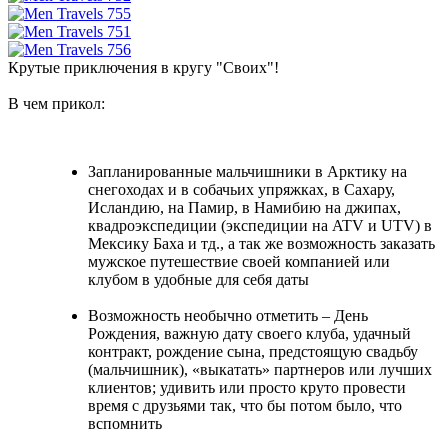
Крутые приключения в кругу "Своих"!
В чем прикол:
Запланированные мальчишники в Арктику на
снегоходах и в собачьих упряжках, в Сахару,
Исландию, на Памир, в Намибию на джипах,
квадроэкспедиции (экспедиции на ATV и UTV) в
Мексику Баха и тд., а так же возможность заказать
мужское путешествие своей компанией или
клубом в удобные для себя даты
Возможность необычно отметить – День
Рождения, важную дату своего клуба, удачный
контракт, рождение сына, предстоящую свадьбу
(мальчишник), «выкатать» партнеров или лучших
клиентов; удивить или просто круто провести
время с друзьями так, что бы потом было, что
вспомнить