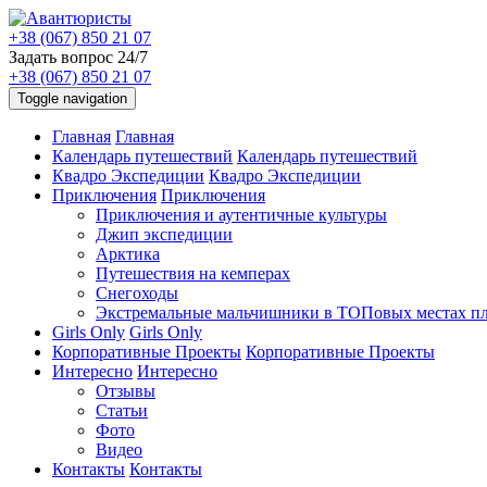
+38 (067) 850 21 07
Задать вопрос 24/7
+38 (067) 850 21 07
Toggle navigation
Главная
Главная
Календарь путешествий
Календарь путешествий
Квадро Экспедиции
Квадро Экспедиции
Приключения
Приключения
Приключения и аутентичные культуры
Джип экспедиции
Арктика
Путешествия на кемперах
Снегоходы
Экстремальные мальчишники в ТОПовых местах п
Girls Only
Girls Only
Корпоративные Проекты
Корпоративные Проекты
Интересно
Интересно
Отзывы
Статьи
Фото
Видео
Контакты
Контакты