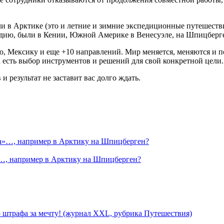
 в Арктике (это и летние и зимние экспедиционные путешествия
дию, были в Кении, Южной Америке в Венесуэле, на Шпицберге
, Мексику и еще +10 направлений. Мир меняется, меняются и 
да есть выбор инструментов и решений для свой конкретной цели
 результат не заставит вас долго ждать.
а»…, например в Арктику на Шпицберген?