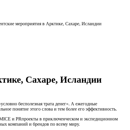
нтские мероприятия в Арктике, Сахаре, Исландии
тике, Сахаре, Исландии
«условно бесполезная трата денег». А ежегодные
ное понятие этого слова и тем более его эффективность.
ng, MICE и PRпроекты в приключенческом и экспедиционном
тных компаний и брендов по всему миру.