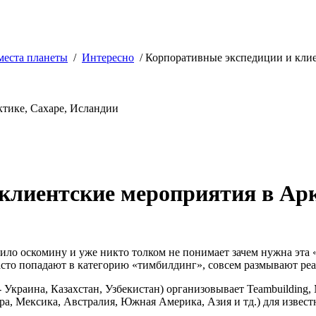
места планеты
/
Интересно
/
Корпоративные экспедиции и клие
клиентские мероприятия в Арк
ило оскомину и уже никто толком не понимает зачем нужна эта 
то попадают в категорию «тимбилдинг», совсем размывают реаль
 - Украина, Казахстан, Узбекистан) организовывает Teambuildi
ра, Мексика, Австралия, Южная Америка, Азия и тд.) для извес