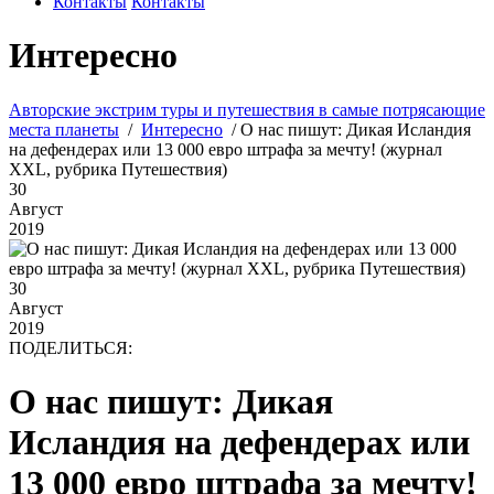
Контакты
Контакты
Интересно
Авторские экстрим туры и путешествия в самые потрясающие
места планеты
/
Интересно
/
О нас пишут: Дикая Исландия
на дефендерах или 13 000 евро штрафа за мечту! (журнал
XXL, рубрика Путешествия)
30
Август
2019
30
Август
2019
ПОДЕЛИТЬСЯ:
О нас пишут: Дикая
Исландия на дефендерах или
13 000 евро штрафа за мечту!